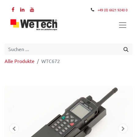
+49 (0) 6621 9240 0
Alle Produkte
WTC672